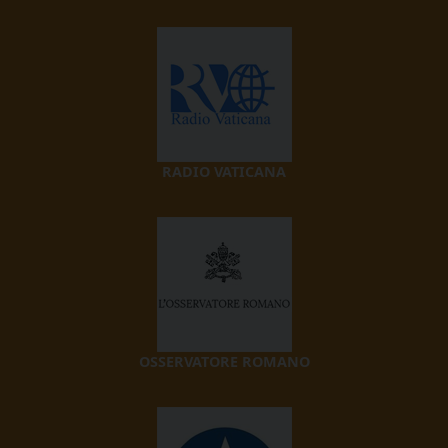
RADIO VATICANA
OSSERVATORE ROMANO