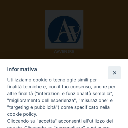
AVVENIRE
Informativa
Utilizziamo cookie o tecnologie simili per
finalità tecniche e, con il tuo consenso, anche per
altre finalità ("interazioni e funzionalità semplici",
"miglioramento dell'esperienza", "misurazione" e
TV 2000
"targeting e pubblicità") come specificato nella
cookie policy.
Cliccando su "accetta" acconsenti all'utilizzo dei
cookie. Cliccando su "personalizza" puoi avere