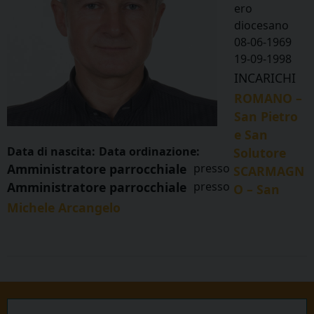
ero
diocesano
08-06-1969
19-09-1998
INCARICHI
ROMANO –
San Pietro
e San
Data di nascita:
Data ordinazione:
Solutore
Amministratore parrocchiale
presso
SCARMAGN
Amministratore parrocchiale
presso
O – San
Michele Arcangelo