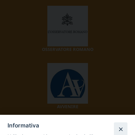
OSSERVATORE ROMANO
AVVENIRE
Informativa