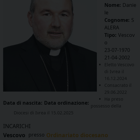
Nome:
Danie
le
Cognome:
S
ALERA
Tipo:
Vescov
o
23-07-1970
21-04-2002
Eletto Vescovo
di Ivrea il
16.12.2024
Consacrato il
29.06.2022
Ha preso
Data di nascita:
Data ordinazione:
possesso della
Diocesi di Ivrea il 15.02.2025
INCARICHI
Vescovo
presso
Ordinariato diocesano