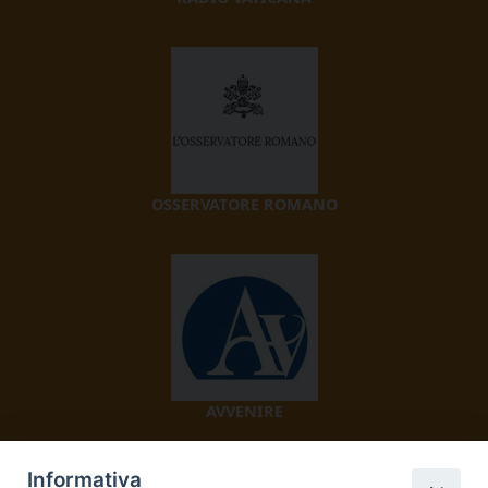
OSSERVATORE ROMANO
AVVENIRE
Informativa