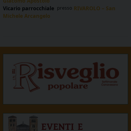
Giacomo Apostolo
Vicario parrocchiale
presso
RIVAROLO – San
Michele Arcangelo