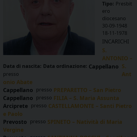
Tipo:
Presbit
ero
diocesano
30-09-1948
18-11-1978
INCARICHI
S.
ANTONIO –
S.
Data di nascita:
Data ordinazione:
Cappellano
Ant
presso
onio Abate
Cappellano
presso
PREPARETTO – San Pietro
Cappellano
presso
FILIA – S. Maria Assunta
Arciprete
presso
CASTELLAMONTE – Santi Pietro
e Paolo
Prevosto
presso
SPINETO – Natività di Maria
Vergine