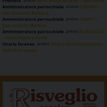
Prevosto
presso
SANT’ANNA BOSCHI – Sant’Anna
Amministratore parrocchiale
presso
CINTANO –
San Giovanni Battista
Amministratore parrocchiale
presso
CAMPO –
San Lorenzo Martire
Amministratore parrocchiale
presso
MURIAGLIO
– Santi Pietro e Paolo
Vicario foraneo
presso
Vicaria Castellamontese –
Valli Orco Soana