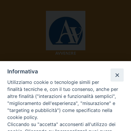
AVVENIRE
Informativa
Utilizziamo cookie o tecnologie simili per
finalità tecniche e, con il tuo consenso, anche per
altre finalità ("interazioni e funzionalità semplici",
"miglioramento dell'esperienza", "misurazione" e
TV 2000
"targeting e pubblicità") come specificato nella
cookie policy.
Cliccando su "accetta" acconsenti all'utilizzo dei