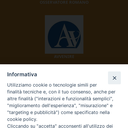
OSSERVATORE ROMANO
AVVENIRE
Informativa
Utilizziamo cookie o tecnologie simili per
finalità tecniche e, con il tuo consenso, anche per
altre finalità ("interazioni e funzionalità semplici",
"miglioramento dell'esperienza", "misurazione" e
TV 2000
"targeting e pubblicità") come specificato nella
cookie policy.
Cliccando su "accetta" acconsenti all'utilizzo dei