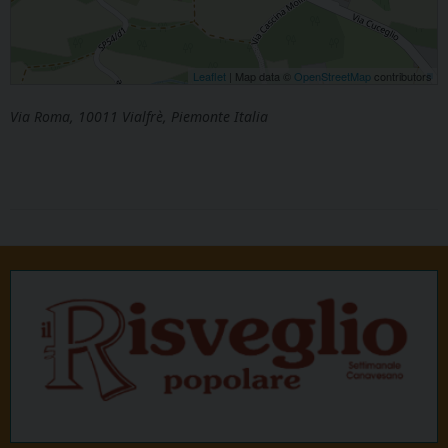
Leaflet
| Map data ©
OpenStreetMap
contributors
Via Roma, 10011 Vialfrè, Piemonte Italia