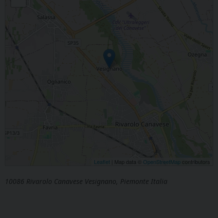
Leaflet
| Map data ©
OpenStreetMap
contributors
10086 Rivarolo Canavese Vesignano, Piemonte Italia