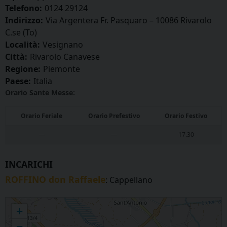
Telefono:
0124 29124
Indirizzo:
Via Argentera Fr. Pasquaro – 10086 Rivarolo
C.se (To)
Località:
Vesignano
Città:
Rivarolo Canavese
Regione:
Piemonte
Paese:
Italia
Orario Sante Messe:
Orario Feriale
Orario Prefestivo
Orario Festivo
—
—
17.30
INCARICHI
ROFFINO don Raffaele
: Cappellano
VESIGNANO - Madonna della Neve
+
−