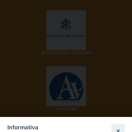
OSSERVATORE ROMANO
AVVENIRE
Informativa