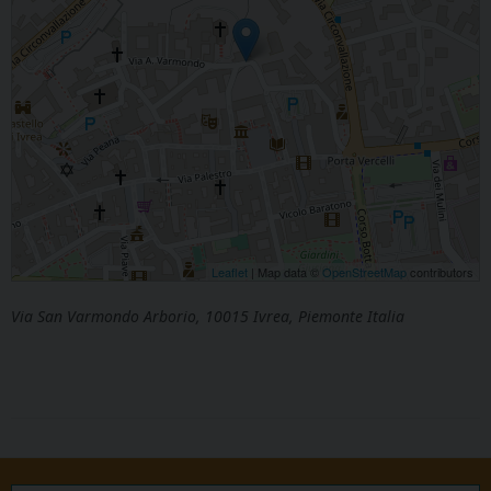
Leaflet
| Map data ©
OpenStreetMap
contributors
Via San Varmondo Arborio, 10015 Ivrea, Piemonte Italia