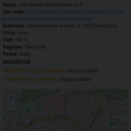
Email:
ufficipastorali@diocesivrea.it
Sito web:
https://www.diocesivrea.it/evangelizzazione-
e-sacramenti/ufficio-pastorale-familiare/
Indirizzo:
Via Varmondo Arborio, 9 10015 Ivrea (To)
Città:
Ivrea
CAP:
10015
Regione:
Piemonte
Paese:
Italia
INCARICHI
MORETTO sig.ra Isabella
: Responsabile
CAMERLO sig. Andrea
: Responsabile
Ufficio Pastorale familiare
+
−