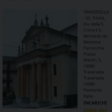
TRAVERSELLA
- SS. Trinità,
Inv. della S.
Croce e S.
Bernardo da
Mentone
Parrocchia
Piazza
Martiri, 5,
10080
Traversella
Traversella
10080
Piemonte
Italia
INCARICHI
SOMA' don