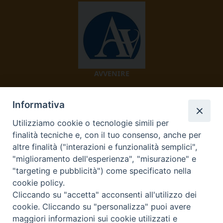
AVVENIRE
Informativa
Utilizziamo cookie o tecnologie simili per
finalità tecniche e, con il tuo consenso, anche per
altre finalità ("interazioni e funzionalità semplici",
"miglioramento dell'esperienza", "misurazione" e
TV 2000
"targeting e pubblicità") come specificato nella
cookie policy.
Cliccando su "accetta" acconsenti all'utilizzo dei
cookie. Cliccando su "personalizza" puoi avere
Diocesi di Ivrea
maggiori informazioni sui cookie utilizzati e