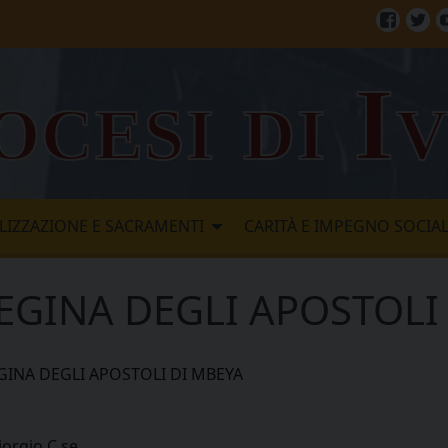
Facebo
Twi
ocesi di I
LIZZAZIONE E SACRAMENTI
CARITÀ E IMPEGNO SOCIA
EGINA DEGLI APOSTOLI
GINA DEGLI APOSTOLI DI MBEYA
iorgio C.se