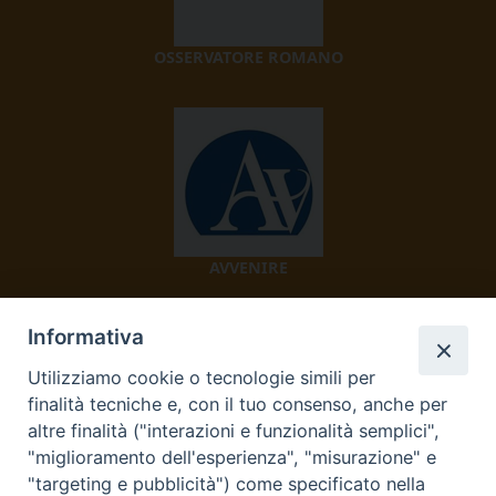
OSSERVATORE ROMANO
AVVENIRE
Informativa
Utilizziamo cookie o tecnologie simili per
finalità tecniche e, con il tuo consenso, anche per
altre finalità ("interazioni e funzionalità semplici",
"miglioramento dell'esperienza", "misurazione" e
TV 2000
"targeting e pubblicità") come specificato nella