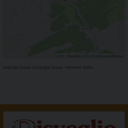
Leaflet
| Map data ©
OpenStreetMap
contributors
Valprato Soana Campiglia Soana, Piemonte Italia