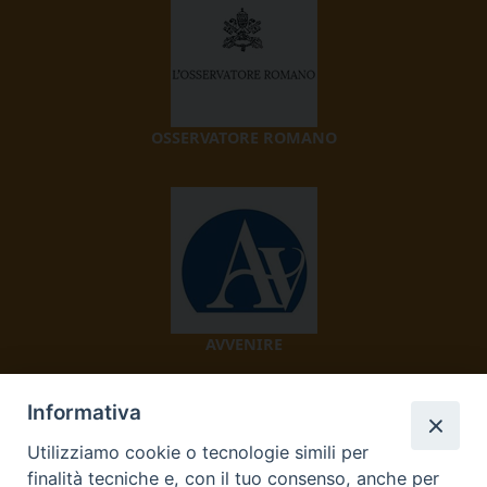
OSSERVATORE ROMANO
AVVENIRE
Informativa
Utilizziamo cookie o tecnologie simili per
finalità tecniche e, con il tuo consenso, anche per