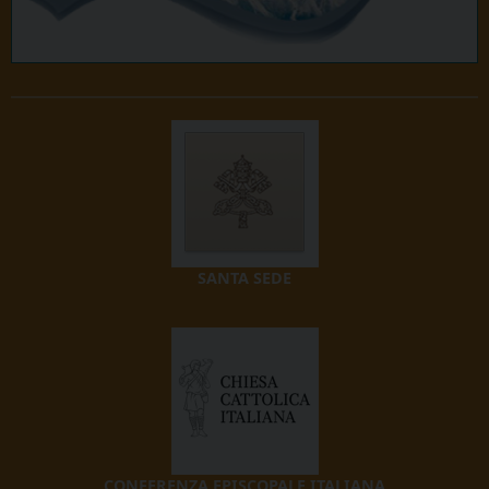
SANTA SEDE
CONFERENZA EPISCOPALE ITALIANA