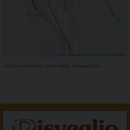
Leaflet
| Map data ©
OpenStreetMap
contributors
Via Gianni Micheletto, 10086 Feletto, Piemonte Italia