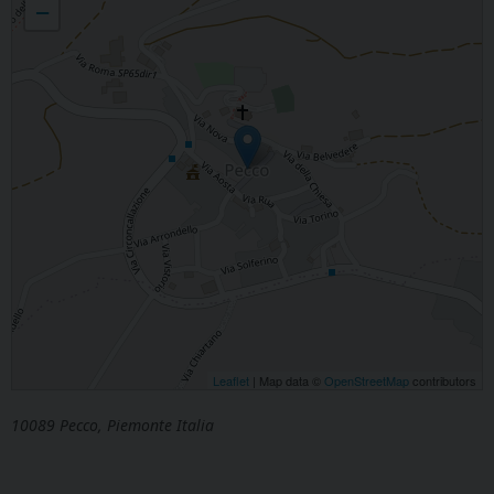
−
Leaflet
| Map data ©
OpenStreetMap
contributors
10089 Pecco, Piemonte Italia