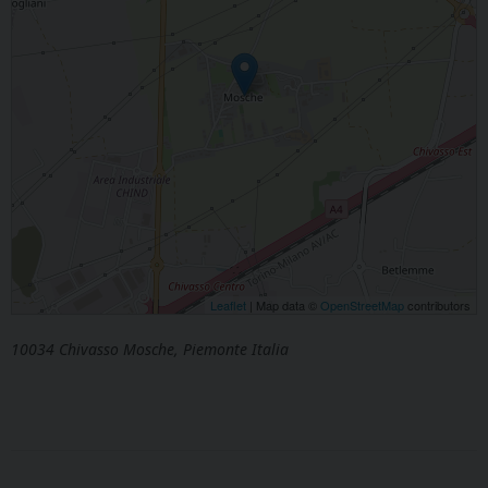
Leaflet
| Map data ©
OpenStreetMap
contributors
10034 Chivasso Mosche, Piemonte Italia