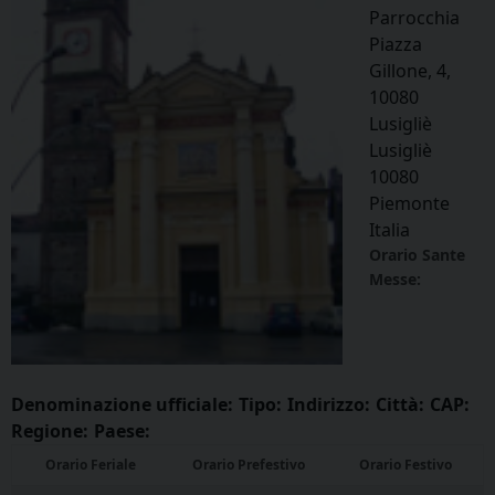
Parrocchia
Piazza
Gillone, 4,
10080
Lusigliè
Lusigliè
10080
Piemonte
Italia
Orario Sante
Messe:
Denominazione ufficiale:
Tipo:
Indirizzo:
Città:
CAP:
Regione:
Paese:
Orario Feriale
Orario Prefestivo
Orario Festivo