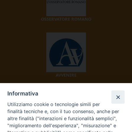
OSSERVATORE ROMANO
AVVENIRE
Informativa
Utilizziamo cookie o tecnologie simili per
finalità tecniche e, con il tuo consenso, anche per
altre finalità ("interazioni e funzionalità semplici",
"miglioramento dell'esperienza", "misurazione" e
TV 2000