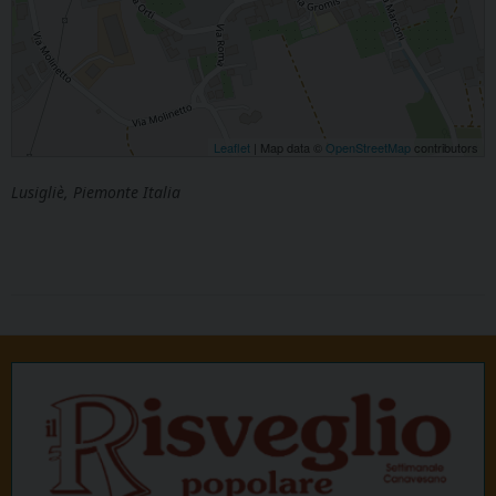
Leaflet
| Map data ©
OpenStreetMap
contributors
Lusigliè, Piemonte Italia