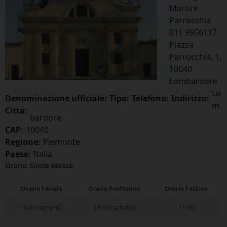
Martire
Parrocchia
011 9956117
Piazza
Parrocchia, 1,
10040
Lombardore
Lo
Denominazione ufficiale:
Tipo:
Telefono:
Indirizzo:
m
Città:
bardore
CAP:
10040
Regione:
Piemonte
Paese:
Italia
Orario Sante Messe:
Orario Feriale
Orario Prefestivo
Orario Festivo
18.00 (venerdì)
18.00 (sabato)
11.00