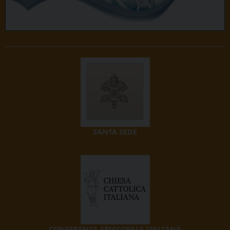
SANTA SEDE
CONFERENZA EPISCOPALE ITALIANA