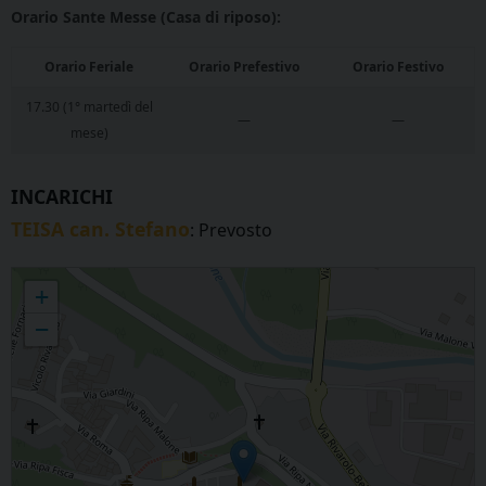
Orario Sante Messe (Casa di riposo):
Orario Feriale
Orario Prefestivo
Orario Festivo
17.30 (1° martedì del
—
—
mese)
INCARICHI
TEISA can. Stefano
: Prevosto
LOMBARDORE - Sant'Agapito Martire
+
−