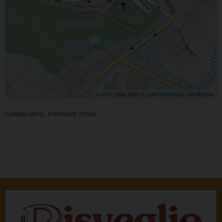
Leaflet
| Map data ©
OpenStreetMap
contributors
Lombardore, Piemonte Italia