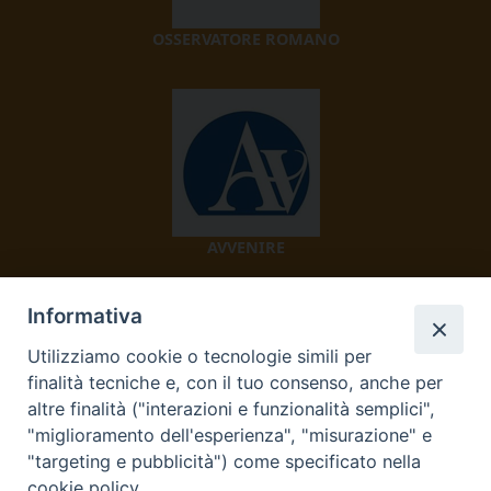
OSSERVATORE ROMANO
AVVENIRE
Informativa
Utilizziamo cookie o tecnologie simili per
finalità tecniche e, con il tuo consenso, anche per
altre finalità ("interazioni e funzionalità semplici",
"miglioramento dell'esperienza", "misurazione" e
TV 2000
"targeting e pubblicità") come specificato nella
cookie policy.