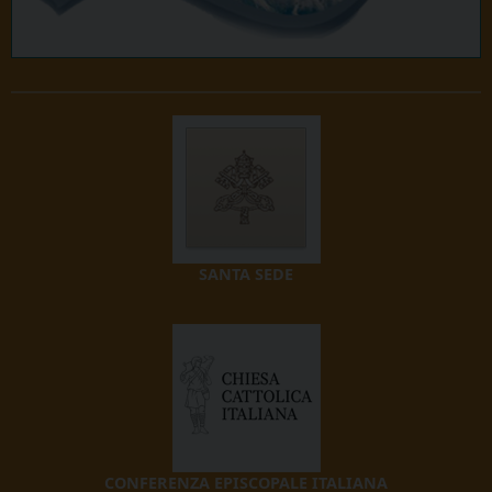
SANTA SEDE
CONFERENZA EPISCOPALE ITALIANA