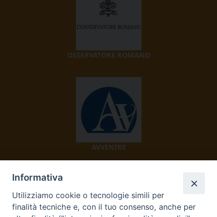
OSSERVATORE ROMANO
AVVENIRE
Informativa
Utilizziamo cookie o tecnologie simili per
finalità tecniche e, con il tuo consenso, anche per