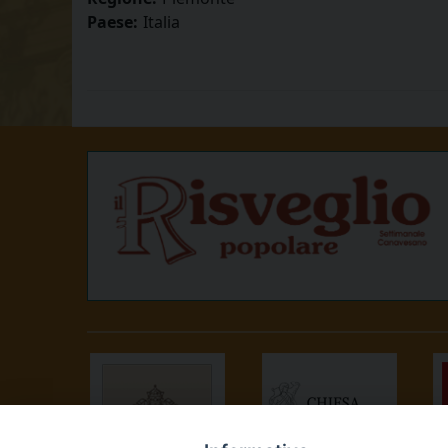
Paese:
Italia