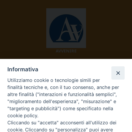
AVVENIRE
Informativa
Utilizziamo cookie o tecnologie simili per
finalità tecniche e, con il tuo consenso, anche per
altre finalità ("interazioni e funzionalità semplici",
"miglioramento dell'esperienza", "misurazione" e
TV 2000
"targeting e pubblicità") come specificato nella
cookie policy.
Cliccando su "accetta" acconsenti all'utilizzo dei
cookie. Cliccando su "personalizza" puoi avere