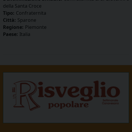
della Santa Croce
Tipo:
Confraternita
Città:
Sparone
Regione:
Piemonte
Paese:
Italia