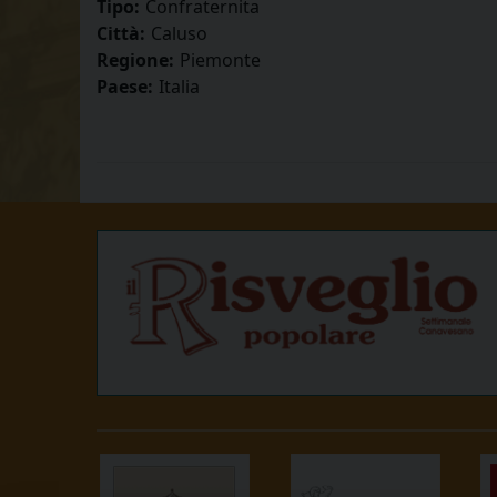
Tipo:
Confraternita
Città:
Caluso
Regione:
Piemonte
Paese:
Italia