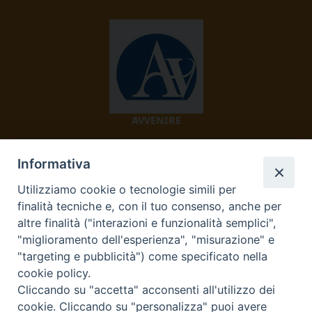
AVVENIRE
Informativa
Utilizziamo cookie o tecnologie simili per
finalità tecniche e, con il tuo consenso, anche per
altre finalità ("interazioni e funzionalità semplici",
"miglioramento dell'esperienza", "misurazione" e
TV 2000
"targeting e pubblicità") come specificato nella
cookie policy.
Cliccando su "accetta" acconsenti all'utilizzo dei
cookie. Cliccando su "personalizza" puoi avere