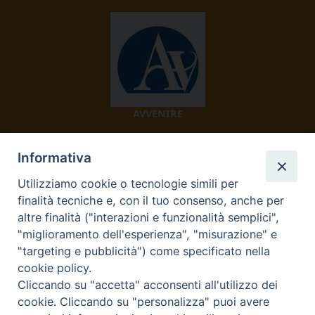
AVVENIRE
Informativa
Utilizziamo cookie o tecnologie simili per
finalità tecniche e, con il tuo consenso, anche per
altre finalità ("interazioni e funzionalità semplici",
"miglioramento dell'esperienza", "misurazione" e
TV 2000
"targeting e pubblicità") come specificato nella
cookie policy.
Cliccando su "accetta" acconsenti all'utilizzo dei
cookie. Cliccando su "personalizza" puoi avere