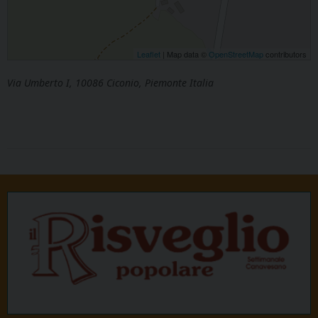
Leaflet
| Map data ©
OpenStreetMap
contributors
Via Umberto I, 10086 Ciconio, Piemonte Italia