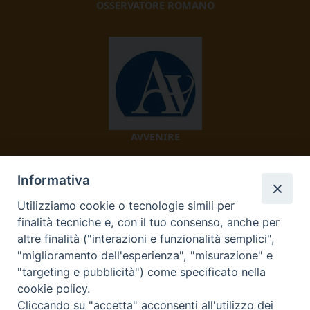
OSSERVATORE ROMANO
AVVENIRE
Informativa
Utilizziamo cookie o tecnologie simili per
finalità tecniche e, con il tuo consenso, anche per
altre finalità ("interazioni e funzionalità semplici",
"miglioramento dell'esperienza", "misurazione" e
TV 2000
"targeting e pubblicità") come specificato nella
cookie policy.
Cliccando su "accetta" acconsenti all'utilizzo dei