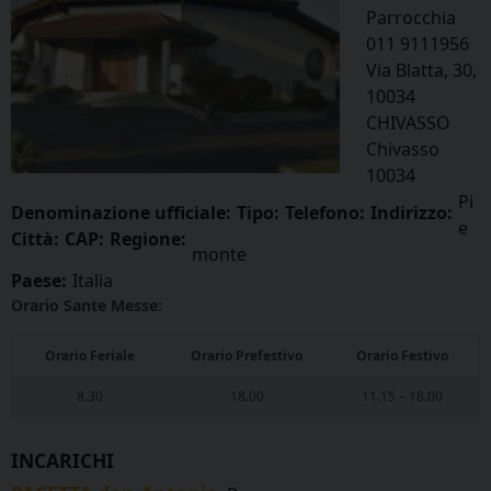
Parrocchia
011 9111956
Via Blatta, 30,
10034
CHIVASSO
Chivasso
10034
Pi
Denominazione ufficiale:
Tipo:
Telefono:
Indirizzo:
e
Città:
CAP:
Regione:
monte
Paese:
Italia
Orario Sante Messe:
Orario Feriale
Orario Prefestivo
Orario Festivo
8.30
18.00
11.15 – 18.00
INCARICHI