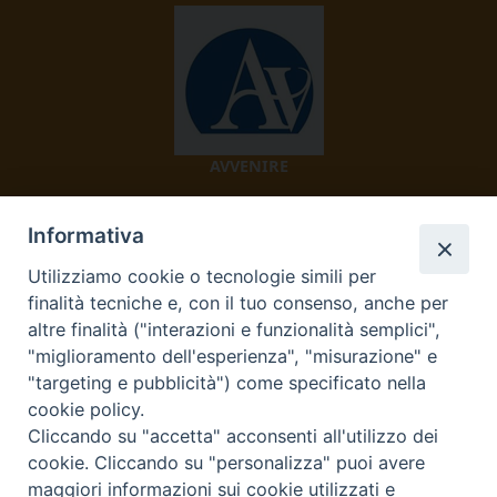
AVVENIRE
Informativa
Utilizziamo cookie o tecnologie simili per
finalità tecniche e, con il tuo consenso, anche per
altre finalità ("interazioni e funzionalità semplici",
"miglioramento dell'esperienza", "misurazione" e
TV 2000
"targeting e pubblicità") come specificato nella
cookie policy.
Cliccando su "accetta" acconsenti all'utilizzo dei
cookie. Cliccando su "personalizza" puoi avere
Diocesi di Ivrea
maggiori informazioni sui cookie utilizzati e