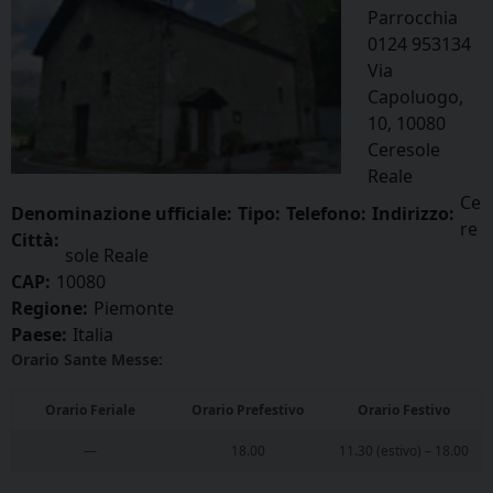
Parrocchia
0124 953134
Via
Capoluogo,
10, 10080
Ceresole
Reale
Ce
Denominazione ufficiale:
Tipo:
Telefono:
Indirizzo:
re
Città:
sole Reale
CAP:
10080
Regione:
Piemonte
Paese:
Italia
Orario Sante Messe:
Orario Feriale
Orario Prefestivo
Orario Festivo
—
18.00
11.30 (estivo) – 18.00