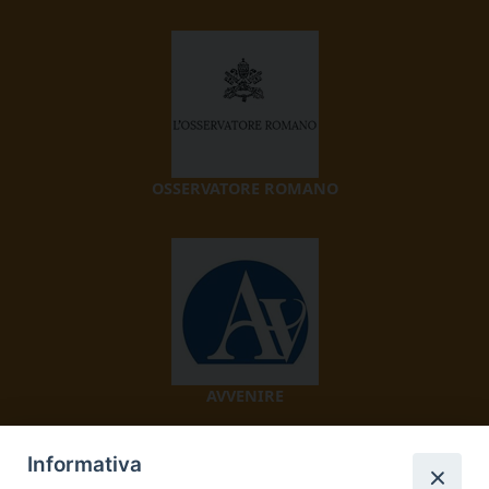
OSSERVATORE ROMANO
AVVENIRE
Informativa