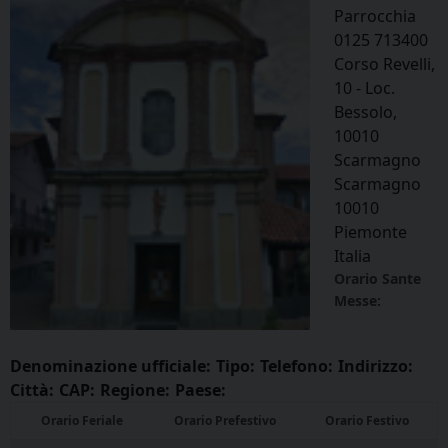
Parrocchia
0125 713400
Corso Revelli,
10 - Loc.
Bessolo,
10010
Scarmagno
Scarmagno
10010
Piemonte
Italia
Orario Sante
Messe:
Denominazione ufficiale:
Tipo:
Telefono:
Indirizzo:
Città:
CAP:
Regione:
Paese:
Orario Feriale
Orario Prefestivo
Orario Festivo