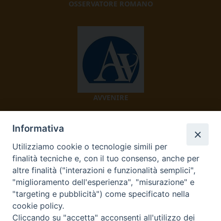
OSSERVATORE ROMANO
AVVENIRE
Informativa
Utilizziamo cookie o tecnologie simili per
finalità tecniche e, con il tuo consenso, anche per
altre finalità ("interazioni e funzionalità semplici",
"miglioramento dell'esperienza", "misurazione" e
TV 2000
"targeting e pubblicità") come specificato nella
cookie policy.
Cliccando su "accetta" acconsenti all'utilizzo dei