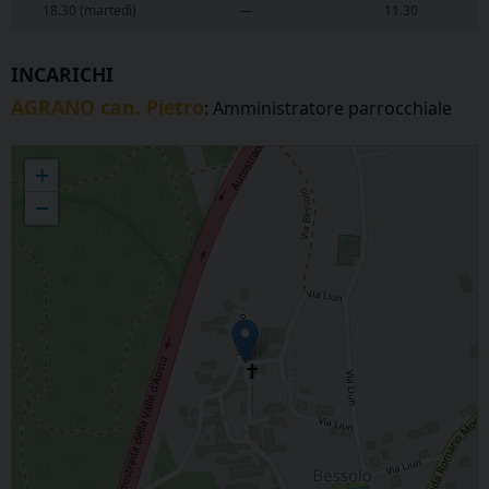
18.30 (martedì)
—
11.30
INCARICHI
AGRANO can. Pietro
: Amministratore parrocchiale
BESSOLO - San Giovanni Battista
+
−