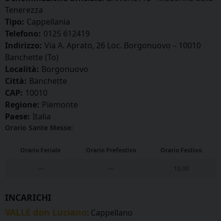
Tenerezza
Tipo:
Cappellania
Telefono:
0125 612419
Indirizzo:
Via A. Aprato, 26 Loc. Borgonuovo – 10010
Banchette (To)
Località:
Borgonuovo
Città:
Banchette
CAP:
10010
Regione:
Piemonte
Paese:
Italia
Orario Sante Messe:
Orario Feriale
Orario Prefestivo
Orario Festivo
—
—
10.00
INCARICHI
VALLE don Luciano
: Cappellano