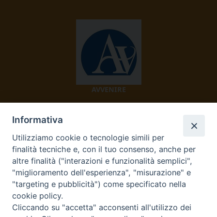
AVVENIRE
Informativa
Utilizziamo cookie o tecnologie simili per
finalità tecniche e, con il tuo consenso, anche per
altre finalità ("interazioni e funzionalità semplici",
"miglioramento dell'esperienza", "misurazione" e
TV 2000
"targeting e pubblicità") come specificato nella
cookie policy.
Cliccando su "accetta" acconsenti all'utilizzo dei