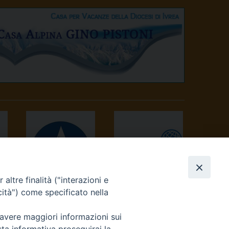
altre finalità ("interazioni e
AVVENIRE
TV 2000
cità") come specificato nella
 avere maggiori informazioni sui