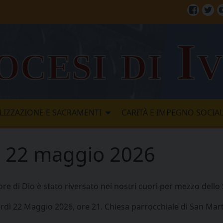
Facebo
Twi
ocesi di I
LIZZAZIONE E SACRAMENTI
CARITÀ E IMPEGNO SOCIA
 – 22 maggio 2026
re di Dio è stato riversato nei nostri cuori per mezzo dello S
rdì 22 Maggio 2026, ore 21. Chiesa parrocchiale di San Mar