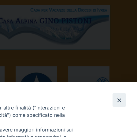
altre finalità ("interazioni e
AVVENIRE
TV 2000
cità") come specificato nella
 avere maggiori informazioni sui