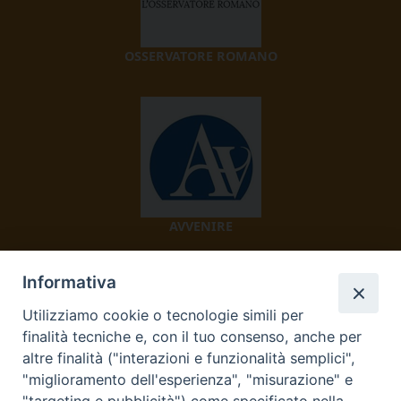
OSSERVATORE ROMANO
AVVENIRE
Informativa
Utilizziamo cookie o tecnologie simili per
finalità tecniche e, con il tuo consenso, anche per
altre finalità ("interazioni e funzionalità semplici",
"miglioramento dell'esperienza", "misurazione" e
TV 2000