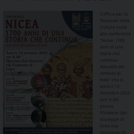
L’Ufficio per la
Pastorale della
Cultura invita
alla conferenza
“Nicea: 1700
anni di una
storia che
continua.
Attualità del
simbolo di
fede” che si
terrà il 13
dicembre 2025
(ore 9.30)
presso
l’Oratorio San
Giuseppe di
Ivrea (via
Varmondo 6).