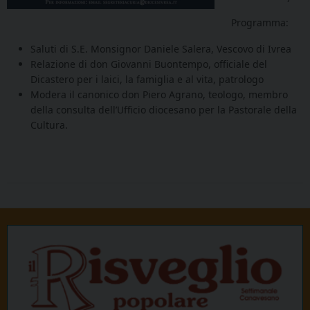
Programma:
Saluti di S.E. Monsignor Daniele Salera, Vescovo di Ivrea
Relazione di don Giovanni Buontempo, officiale del
Dicastero per i laici, la famiglia e al vita, patrologo
Modera il canonico don Piero Agrano, teologo, membro
della consulta dell’Ufficio diocesano per la Pastorale della
Cultura.