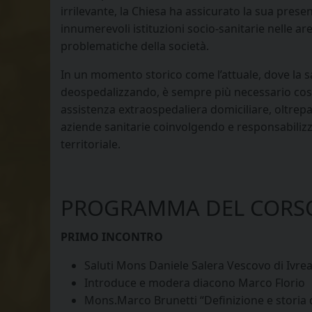
irrilevante, la Chiesa ha assicurato la sua prese
innumerevoli istituzioni socio-sanitarie nelle a
problematiche della società.
In un momento storico come l’attuale, dove la sa
deospedalizzando, è sempre più necessario cost
assistenza extraospedaliera domiciliare, oltrep
aziende sanitarie coinvolgendo e responsabiliz
territoriale.
PROGRAMMA DEL CORSO
PRIMO INCONTRO
Saluti Mons Daniele Salera Vescovo di Ivre
Introduce e modera diacono Marco Florio
Mons.Marco Brunetti “Definizione e storia d