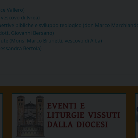
ice Vallero)
 vescovo di Ivrea)
pettive bibliche e sviluppo teologico (don Marco Marchiand
 (dott. Giovanni Bersano)
alute (Mons. Marco Brunetti, vescovo di Alba)
Alessandra Bertola)