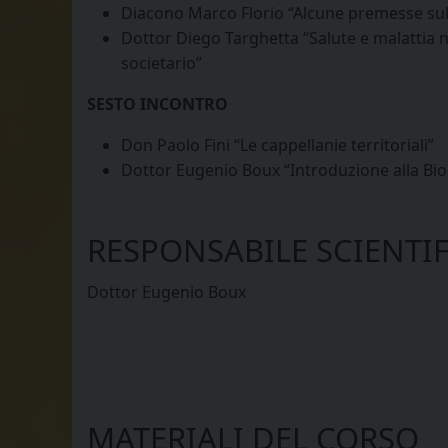
Diacono Marco Florio “Alcune premesse sul
Dottor Diego Targhetta “Salute e malattia n
societario”
SESTO INCONTRO
Don Paolo Fini “Le cappellanie territoriali”
Dottor Eugenio Boux “Introduzione alla Bio
RESPONSABILE SCIENTI
Dottor Eugenio Boux
MATERIALI DEL CORSO