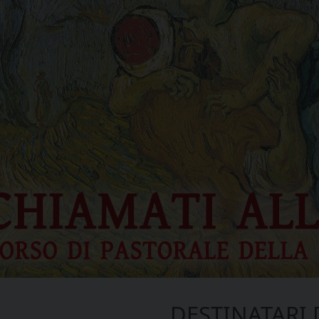
DESTINATARI 