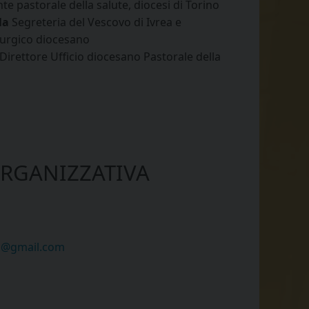
te pastorale della salute, diocesi di Torino
la
Segreteria del Vescovo di Ivrea e
iturgico diocesano
Direttore Ufficio diocesano Pastorale della
ORGANIZZATIVA
ea@gmail.com