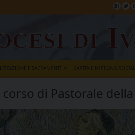
Facebo
Twi
ocesi di I
LIZZAZIONE E SACRAMENTI
CARITÀ E IMPEGNO SOCIA
– corso di Pastorale dell