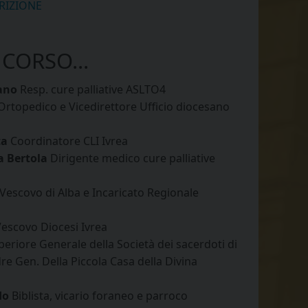
CRIZIONE
 CORSO...
ano
Resp. cure palliative ASLTO4
rtopedico e Vicedirettore Ufficio diocesano
ta
Coordinatore CLI Ivrea
a Bertola
Dirigente medico cure palliative
Vescovo di Alba e Incaricato Regionale
escovo Diocesi Ivrea
eriore Generale della Società dei sacerdoti di
re Gen. Della Piccola Casa della Divina
do
Biblista, vicario foraneo e parroco