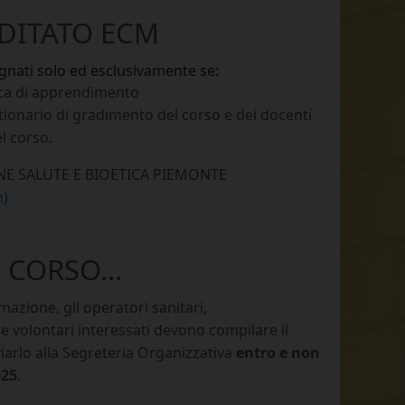
DITATO ECM
gnati solo ed esclusivamente se:
fica di apprendimento
tionario di gradimento del corso e dei docenti
l corso.
NE SALUTE E BIOETICA PIEMONTE
m
)
 CORSO...
rmazione, gli operatori sanitari,
i e volontari interessati devono compilare il
iarlo alla Segreteria Organizzativa
entro e non
025
.