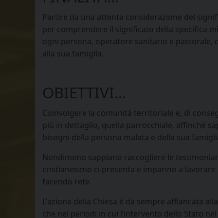
Partire da una attenta considerazione del signif
per comprendere il significato della specifica m
ogni persona, operatore sanitario e pastorale, 
alla sua famiglia.
OBIETTIVI...
Coinvolgere la comunità territoriale e, di conseg
più in dettaglio, quella parrocchiale, affinché s
bisogni della persona malata e della sua famigli
Nondimeno sappiano raccogliere le testimonianz
cristianesimo ci presenta e imparino a lavorare
facendo rete.
L'azione della Chiesa è da sempre affiancata alla
che nei periodi in cui l’intervento dello Stato ne