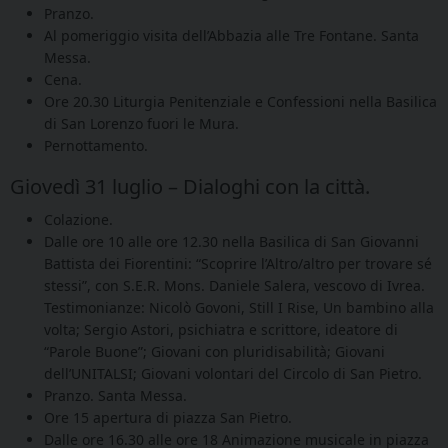
Pranzo.
Al pomeriggio visita dell’Abbazia alle Tre Fontane. Santa
Messa.
Cena.
Ore 20.30 Liturgia Penitenziale e Confessioni nella Basilica
di San Lorenzo fuori le Mura.
Pernottamento.
Giovedì 31 luglio – Dialoghi con la città.
Colazione.
Dalle ore 10 alle ore 12.30 nella Basilica di San Giovanni
Battista dei Fiorentini: “Scoprire l’Altro/altro per trovare sé
stessi”, con S.E.R. Mons. Daniele Salera, vescovo di Ivrea.
Testimonianze: Nicolò Govoni, Still I Rise, Un bambino alla
volta; Sergio Astori, psichiatra e scrittore, ideatore di
“Parole Buone”; Giovani con pluridisabilità; Giovani
dell’UNITALSI; Giovani volontari del Circolo di San Pietro.
Pranzo. Santa Messa.
Ore 15 apertura di piazza San Pietro.
Dalle ore 16.30 alle ore 18 Animazione musicale in piazza