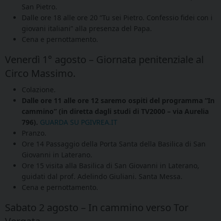
San Pietro.
Dalle ore 18 alle ore 20 “Tu sei Pietro. Confessio fidei con i
giovani italiani” alla presenza del Papa.
Cena e pernottamento.
Venerdì 1° agosto – Giornata penitenziale al
Circo Massimo.
Colazione.
Dalle ore 11 alle ore 12 saremo ospiti del programma “In
cammino” (in diretta dagli studi di TV2000 – via Aurelia
796).
GUARDA SU PGIVREA.IT
Pranzo.
Ore 14 Passaggio della Porta Santa della Basilica di San
Giovanni in Laterano.
Ore 15 visita alla Basilica di San Giovanni in Laterano,
guidati dal prof. Adelindo Giuliani. Santa Messa.
Cena e pernottamento.
Sabato 2 agosto – In cammino verso Tor