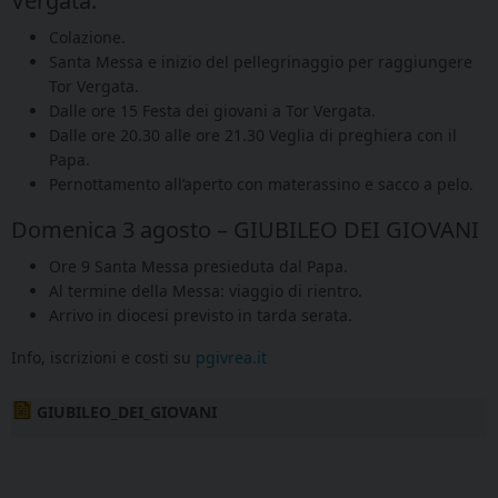
Vergata.
Colazione.
Santa Messa e inizio del pellegrinaggio per raggiungere
Tor Vergata.
Dalle ore 15 Festa dei giovani a Tor Vergata.
Dalle ore 20.30 alle ore 21.30 Veglia di preghiera con il
Papa.
Pernottamento all’aperto con materassino e sacco a pelo.
Domenica 3 agosto – GIUBILEO DEI GIOVANI
Ore 9 Santa Messa presieduta dal Papa.
Al termine della Messa: viaggio di rientro.
Arrivo in diocesi previsto in tarda serata.
Info, iscrizioni e costi su
pgivrea.it
GIUBILEO_DEI_GIOVANI