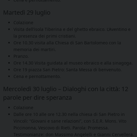
Martedì 29 luglio
Colazione
Visita dell’isola Tiberina e del ghetto ebraico. L’Aventino e
la presenza dei primi cristiani.
Ore 10.30 visita alla Chiesa di San Bartolomeo con la
memoria dei martiri.
Pranzo.
Ore 14.30 Visita guidata al museo ebraico e alla sinagoga.
Ore 19 piazza San Pietro: Santa Messa di benvenuto.
Cena e pernottamento.
Mercoledì 30 luglio – Dialoghi con la città: 12
parole per dire speranza
Colazione
Dalle ore 10 alle ore 12.30 nella chiesa di San Pietro in
Vincoli: “Giovani e sane relazioni”, con S.E.R. Mons. Vito
Piccinonna, Vescovo di Rieti. Parola: Promessa.
Testimonianze: don Massimo Angelelli e Gianni Cervellera.