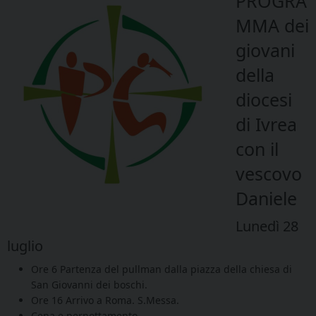
PROGRA
MMA dei
giovani
della
diocesi
di Ivrea
con il
vescovo
Daniele
Lunedì 28
luglio
Ore 6 Partenza del pullman dalla piazza della chiesa di
San Giovanni dei boschi.
Ore 16 Arrivo a Roma. S.Messa.
Cena e pernottamento.