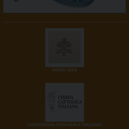
SANTA SEDE
CONFERENZA EPISCOPALE ITALIANA