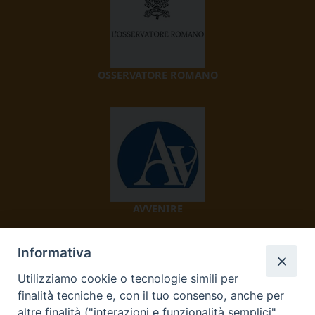
OSSERVATORE ROMANO
AVVENIRE
Informativa
Utilizziamo cookie o tecnologie simili per
finalità tecniche e, con il tuo consenso, anche per
altre finalità ("interazioni e funzionalità semplici",