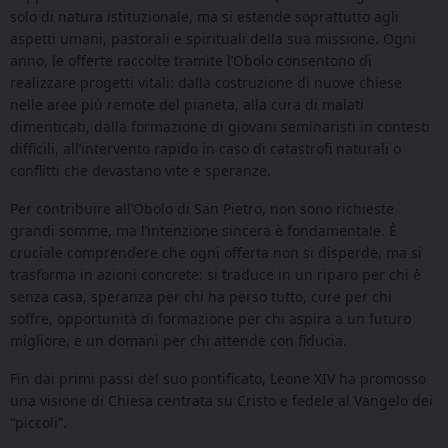
solo di natura istituzionale, ma si estende soprattutto agli
aspetti umani, pastorali e spirituali della sua missione. Ogni
anno, le offerte raccolte tramite l’Obolo consentono di
realizzare progetti vitali: dalla costruzione di nuove chiese
nelle aree più remote del pianeta, alla cura di malati
dimenticati, dalla formazione di giovani seminaristi in contesti
difficili, all’intervento rapido in caso di catastrofi naturali o
conflitti che devastano vite e speranze.
Per contribuire all’Obolo di San Pietro, non sono richieste
grandi somme, ma l’intenzione sincera è fondamentale. È
cruciale comprendere che ogni offerta non si disperde, ma si
trasforma in azioni concrete: si traduce in un riparo per chi è
senza casa, speranza per chi ha perso tutto, cure per chi
soffre, opportunità di formazione per chi aspira a un futuro
migliore, e un domani per chi attende con fiducia.
Fin dai primi passi del suo pontificato, Leone XIV ha promosso
una visione di Chiesa centrata su Cristo e fedele al Vangelo dei
“piccoli”.