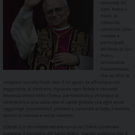
solennità dei
santi Pietro e
Paolo, le
comunità
cattoliche sono
invitate a
partecipare
all’Obolo di San
Pietro,
un’iniziativa
fondamentale
che va oltre la
semplice raccolta fondi. Non è un gesto da affrontare con
leggerezza; al contrario, riguarda ogni fedele e racconta
l’essenza stessa della Chiesa, permettendo a chiunque di
contribuire a una vasta rete di carità globale che ogni anno
raggiunge innumerevoli persone e comunità in tutto il mondo,
spesso in silenzio e senza clamore.
L’Obolo è lo strumento attraverso cui la Chiesa universale
supporta il ministero del Santo Padre. Questo sostegno non è