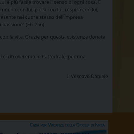
è più facile trovare il senso di ogni cosa. È
ina con lui, parla con lui, respira con lui,
resente nel cuore stesso dell’impresa
a passione” (EG 266).
 con la vita. Grazie per questa esistenza donata
i ci ritroveremo in Cattedrale, per una
Il Vescovo Daniele