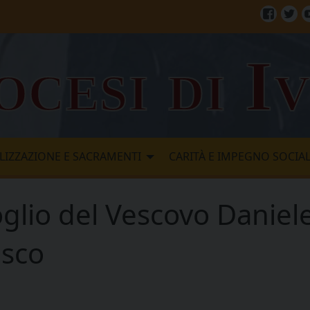
Facebo
Twi
ocesi di I
LIZZAZIONE E SACRAMENTI
CARITÀ E IMPEGNO SOCIA
glio del Vescovo Daniele
esco