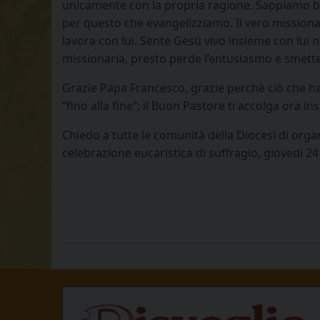
unicamente con la propria ragione. Sappiamo bene
per questo che evangelizziamo. Il vero missionar
lavora con lui. Sente Gesù vivo insieme con lui
missionaria, presto perde l’entusiasmo e smette 
Grazie Papa Francesco, grazie perchè ciò che hai
“fino alla fine”; il Buon Pastore ti accolga ora
Chiedo a tutte le comunità della Diocesi di orga
celebrazione eucaristica di suffragio, giovedì 24 p