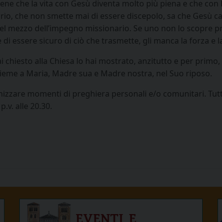
 che la vita con Gesù diventa molto più piena e che con Lui 
io, che non smette mai di essere discepolo, sa che Gesù camm
 nel mezzo dell’impegno missionario. Se uno non lo scopre p
di essere sicuro di ciò che trasmette, gli manca la forza e l
 chiesto alla Chiesa lo hai mostrato, anzitutto e per primo,
 insieme a Maria, Madre sua e Madre nostra, nel Suo riposo.
nizzare momenti di preghiera personali e/o comunitari. Tutt
.v. alle 20.30.