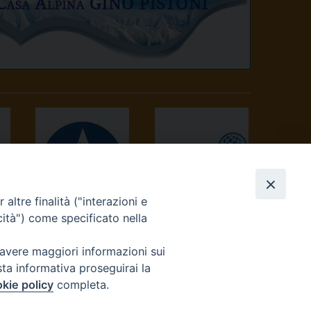
altre finalità ("interazioni e
AVVENIRE
TV 2000
cità") come specificato nella
 avere maggiori informazioni sui
sta informativa proseguirai la
kie policy
completa.