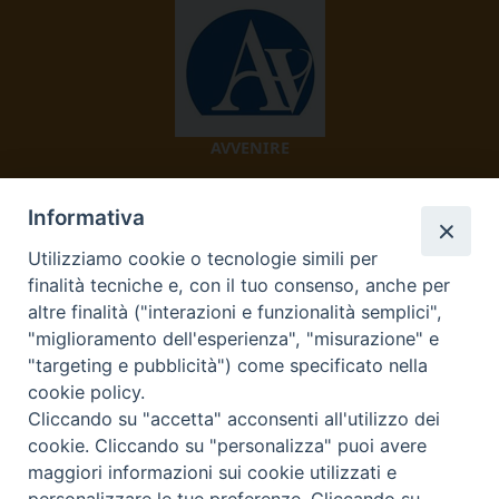
AVVENIRE
Informativa
Utilizziamo cookie o tecnologie simili per
finalità tecniche e, con il tuo consenso, anche per
altre finalità ("interazioni e funzionalità semplici",
"miglioramento dell'esperienza", "misurazione" e
TV 2000
"targeting e pubblicità") come specificato nella
cookie policy.
Cliccando su "accetta" acconsenti all'utilizzo dei
cookie. Cliccando su "personalizza" puoi avere
Diocesi di Ivrea
maggiori informazioni sui cookie utilizzati e