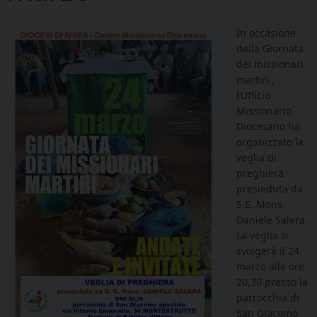
In occasione
della Giornata
dei missionari
martiri ,
l’Ufficio
Missionario
Diocesano ha
organizzato la
veglia di
preghiera
presieduta da
S.E. Mons.
Daniele Salera.
La veglia si
svolgerà il 24
marzo alle ore
20,30 presso la
parrocchia di
San Giacomo