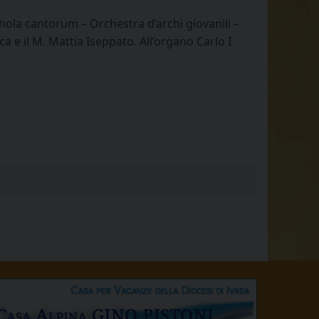
chola cantorum – Orchestra d’archi giovanili –
a e il M. Mattia Iseppato. All’organo Carlo I