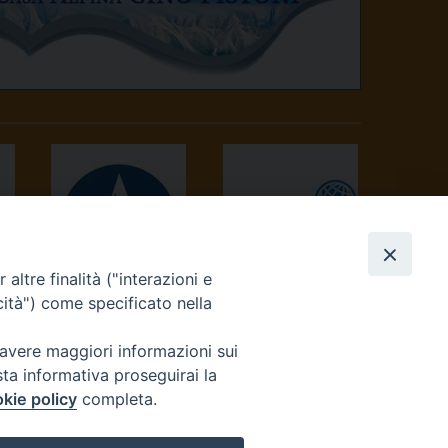
altre finalità ("interazioni e
AVVENIRE
TV 2000
cità") come specificato nella
 avere maggiori informazioni sui
sta informativa proseguirai la
kie policy
completa.