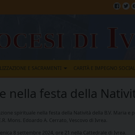
Facebo
Twi
ocesi di I
LIZZAZIONE E SACRAMENTI
CARITÀ E IMPEGNO SOCIA
e nella festa della Nativi
zione spirituale nella festa della Natività della B.V. Maria e
.E.R. Mons. Edoardo A. Cerrato, Vescovo di Ivrea.
nica 8 settembre 2024, ore 21 nella Cattedrale di Ivrea.