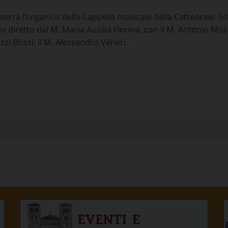
verrà l’organico della Cappella musicale della Cattedrale: S
i diretto dal M. Maria Ausilia Fiorina, con il M. Antonio Mosc
zi-Bossi: il M. Alessandro Veneri.