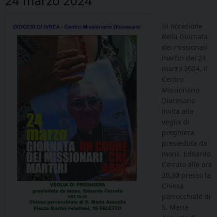
24 marzo 2024
In occasione
della Giornata
dei missionari
martiri del 24
marzo 2024, il
Centro
Missionario
Diocesano
invita alla
veglia di
preghiera
presieduta da
mons. Edoardo
Cerrato alle ore
20,30 presso la
Chiesa
parrocchiale di
S. Maria