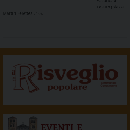
Assunta di
Feletto (piazza
Martiri Felettesi, 16).