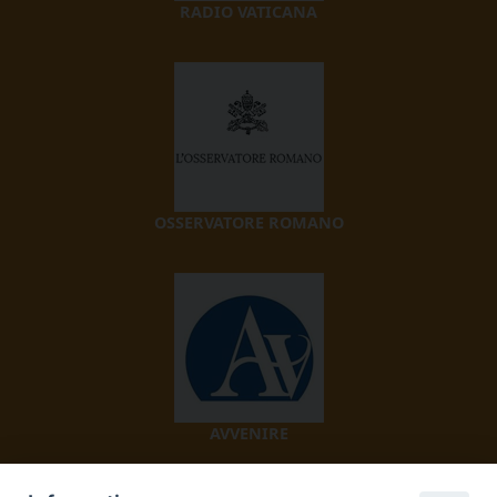
RADIO VATICANA
OSSERVATORE ROMANO
AVVENIRE