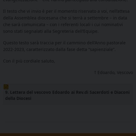
Il testo che vi invio è per il momento
riservato a voi
, nell’attesa
della Assemblea diocesana che si terrà a settembre – in data
che sarà comunicata – con i referenti locali i cui nominativi
sono stati segnalati alla Segreteria dell’Equipe.
Questo testo sarà traccia per il cammino dell’Anno pastorale
2022-2023, caratterizzato dalla fase detta “sapienziale”.
Con il più cordiale saluto,
† Edoardo, Vescovo
9. Lettera del vescovo Edoardo ai Rev.di Sacerdoti e Diaconi
della Diocesi