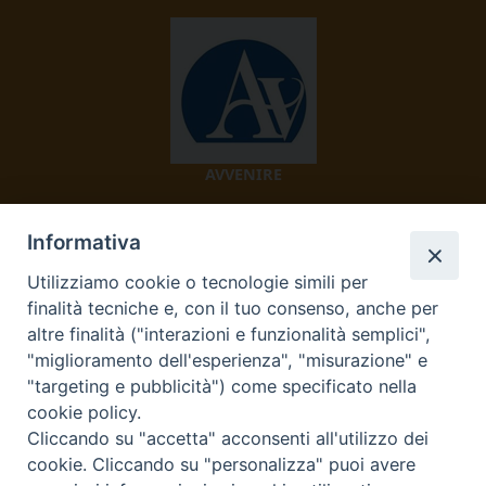
AVVENIRE
Informativa
Utilizziamo cookie o tecnologie simili per
finalità tecniche e, con il tuo consenso, anche per
altre finalità ("interazioni e funzionalità semplici",
"miglioramento dell'esperienza", "misurazione" e
TV 2000
"targeting e pubblicità") come specificato nella
cookie policy.
Cliccando su "accetta" acconsenti all'utilizzo dei
cookie. Cliccando su "personalizza" puoi avere