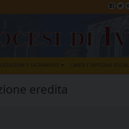
Facebo
Twi
ocesi di I
LIZZAZIONE E SACRAMENTI
CARITÀ E IMPEGNO SOCIA
ione eredita