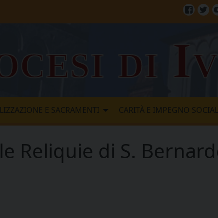
Facebo
Twi
ocesi di I
LIZZAZIONE E SACRAMENTI
CARITÀ E IMPEGNO SOCIA
 le Reliquie di S. Bernar