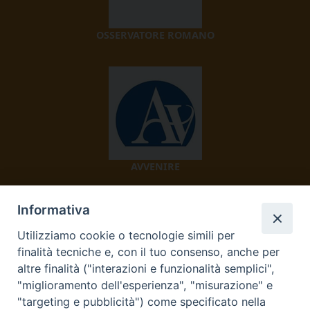
OSSERVATORE ROMANO
AVVENIRE
Informativa
Utilizziamo cookie o tecnologie simili per
finalità tecniche e, con il tuo consenso, anche per
altre finalità ("interazioni e funzionalità semplici",
"miglioramento dell'esperienza", "misurazione" e
TV 2000
"targeting e pubblicità") come specificato nella