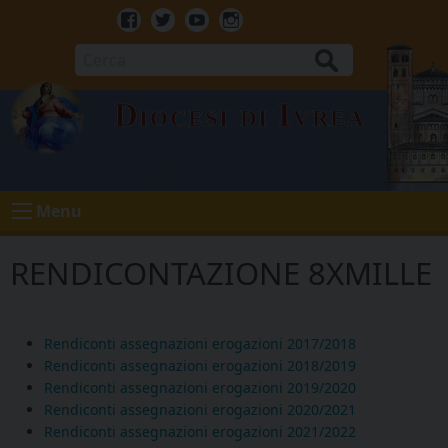
Skip
to
Facebook
Twitter
Youtube
Instagram
content
Cerca
Diocesi di Ivrea
Menu
RENDICONTAZIONE 8XMILLE
Rendiconti assegnazioni erogazioni 2017/2018
Rendiconti assegnazioni erogazioni 2018/2019
Rendiconti assegnazioni erogazioni 2019/2020
Rendiconti assegnazioni erogazioni 2020/2021
Rendiconti assegnazioni erogazioni 2021/2022