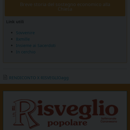
Breve storia del sostegno economico alla
Chiesa
Link utili
Sovvenire
8xmille
Insieme ai Sacerdoti
In cerchio
RENDICONTO X RISVEGLIOagg